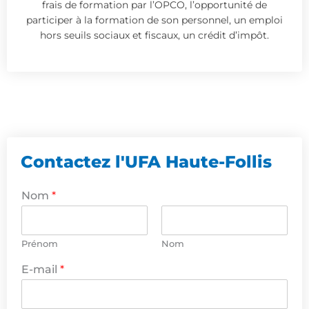
frais de formation par l’OPCO, l’opportunité de
participer à la formation de son personnel, un emploi
hors seuils sociaux et fiscaux, un crédit d’impôt.
Contactez l'UFA Haute-Follis
Nom
*
Prénom
Nom
*
E-mail
*
m
e
s