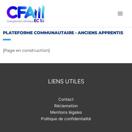
Aller
au
contenu
PLATEFORME COMMUNAUTAIRE - ANCIENS APPRENTIS
[Page en construction]
LIENS UTILES
Contact
Réclamation
Mentions légales
Politique de confidentialité